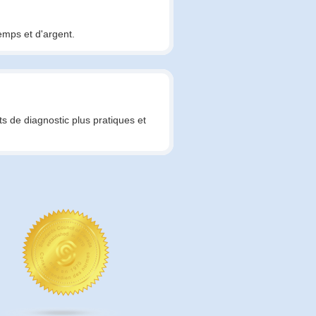
emps et d'argent.
ts de diagnostic plus pratiques et