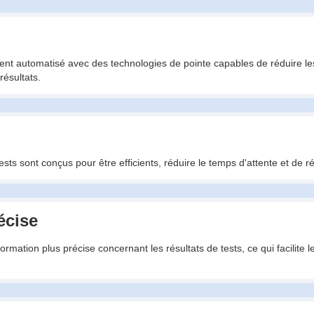
ment automatisé avec des technologies de pointe capables de réduire le
résultats.
sts sont conçus pour être efficients, réduire le temps d'attente et de ré
écise
nformation plus précise concernant les résultats de tests, ce qui facilit