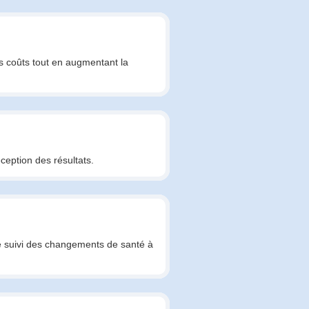
s coûts tout en augmentant la
ception des résultats.
e le suivi des changements de santé à