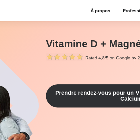
À propos
Profess
Vitamine D + Magn
Rated 4,8/5 on Google by 
Prendre rendez-vous pour un
V
Calciu