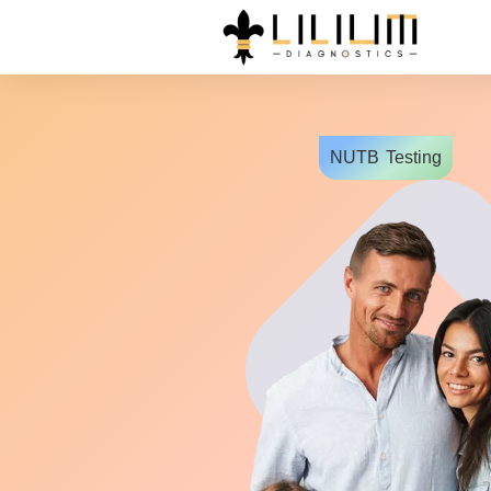
NUTB
Testing