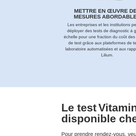
METTRE EN ŒUVRE D
MESURES ABORDABL
Les entreprises et les institutions p
déployer des tests de diagnostic à 
échelle pour une fraction du coût des
de test grâce aux plateformes de t
laboratoire automatisées et aux rapp
Lilium.
Le test
Vitami
disponible ch
Pour prendre rendez-vous, veuil