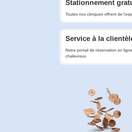
Stationnement gratu
Toutes nos cliniques offrent de l'es
Service à la clientèl
Notre portail de réservation en lign
chaleureux.