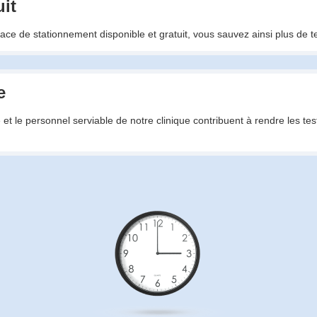
it
pace de stationnement disponible et gratuit, vous sauvez ainsi plus de t
e
e et le personnel serviable de notre clinique contribuent à rendre les tes