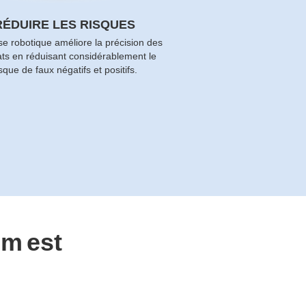
RÉDUIRE LES RISQUES
se robotique améliore la précision des
ats en réduisant considérablement le
isque de faux négatifs et positifs.
um
est