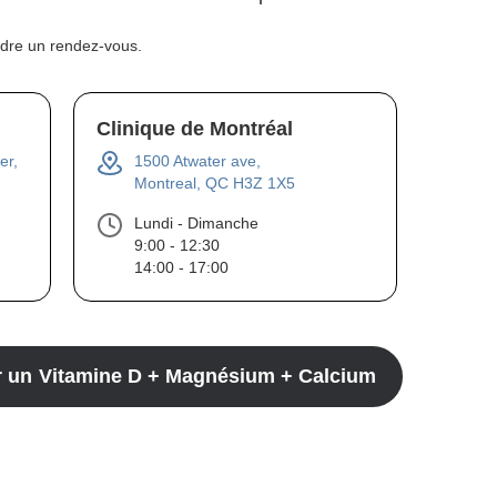
ndre un rendez-vous.
Clinique de Montréal
er,
1500 Atwater ave,
Montreal, QC H3Z 1X5
Lundi - Dimanche
9:00 - 12:30
14:00 - 17:00
r un
Vitamine D + Magnésium + Calcium