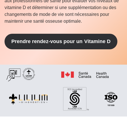
aux professionnels de santé pour évaluer vos niveaux de
vitamine D et déterminer si une supplémentation ou des
changements de mode de vie sont nécessaires pour
maintenir une santé osseuse optimale.
Prendre rendez-vous pour un
Vitamine D