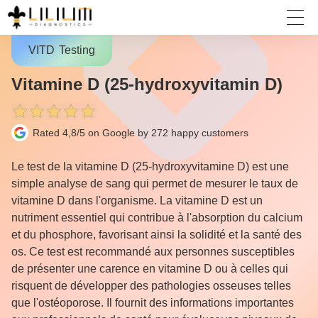
VITD
Testing
Vitamine D (25-hydroxyvitamin D)
Rated 4,8/5 on Google by 272
happy customers
Le test de la vitamine D (25-hydroxyvitamine D) est une
simple analyse de sang qui permet de mesurer le taux de
vitamine D dans l'organisme. La vitamine D est un
nutriment essentiel qui contribue à l'absorption du calcium
et du phosphore, favorisant ainsi la solidité et la santé des
os. Ce test est recommandé aux personnes susceptibles
de présenter une carence en vitamine D ou à celles qui
risquent de développer des pathologies osseuses telles
que l'ostéoporose. Il fournit des informations importantes