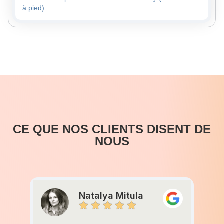
à pied).
CE QUE NOS CLIENTS DISENT DE
NOUS
Natalya Mitula