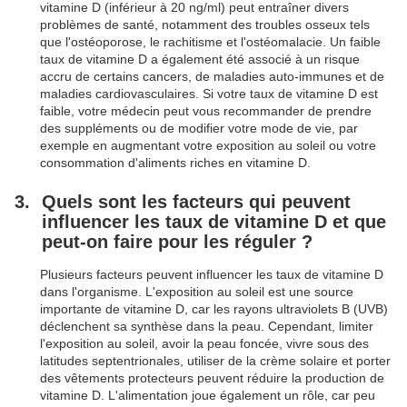
vitamine D (inférieur à 20 ng/ml) peut entraîner divers
problèmes de santé, notamment des troubles osseux tels
que l'ostéoporose, le rachitisme et l'ostéomalacie. Un faible
taux de vitamine D a également été associé à un risque
accru de certains cancers, de maladies auto-immunes et de
maladies cardiovasculaires. Si votre taux de vitamine D est
faible, votre médecin peut vous recommander de prendre
des suppléments ou de modifier votre mode de vie, par
exemple en augmentant votre exposition au soleil ou votre
consommation d'aliments riches en vitamine D.
Quels sont les facteurs qui peuvent
influencer les taux de vitamine D et que
peut-on faire pour les réguler ?
Plusieurs facteurs peuvent influencer les taux de vitamine D
dans l'organisme. L'exposition au soleil est une source
importante de vitamine D, car les rayons ultraviolets B (UVB)
déclenchent sa synthèse dans la peau. Cependant, limiter
l'exposition au soleil, avoir la peau foncée, vivre sous des
latitudes septentrionales, utiliser de la crème solaire et porter
des vêtements protecteurs peuvent réduire la production de
vitamine D. L'alimentation joue également un rôle, car peu