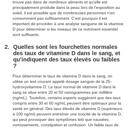
trouve pas dans de nombreux aliments et qu'elle est
principalement produite dans la peau lors de l'exposition au
soleil, il est possible que de nombreuses personnes n'en
consomment pas suffisamment. C'est pourquoi il est
important de procéder à une analyse sanguine de la vitamine
D pour déterminer si les niveaux de ce nutriment essentiel
sont suffisants.
Quelles sont les fourchettes normales
des taux de vitamine D dans le sang, et
qu'indiquent des taux élevés ou faibles
?
Pour déterminer le taux de vitamine D dans le sang, on
utilise un test courant appelé dosage sanguin de la 25-
hydroxyvitamine D. Le taux normal de vitamine D dans le
sang se situe entre 20 et 50 nanogrammes par millilitre
(ng/mL). Toutefois, certains experts suggèrent que des taux
compris entre 30 et 50 ng/mL peuvent être optimaux pour la
santé en général. Des taux élevés de vitamine D (supérieurs
à 100 ng/ml) peuvent entraîner une toxicité de la vitamine D,
qui peut provoquer des symptômes tels que nausées,
vomissements, constipation et confusion. Un faible taux de