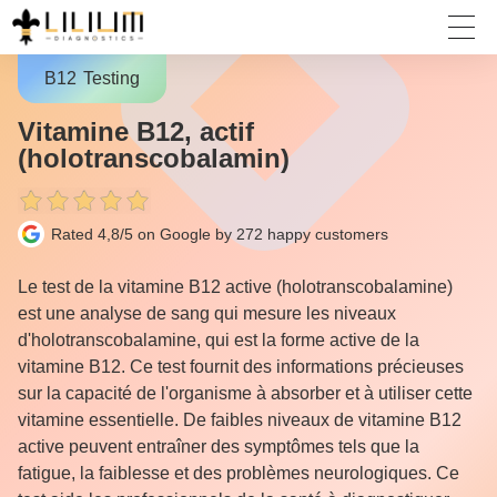
B12
Testing
Vitamine B12, actif
(holotranscobalamin)
Rated 4,8/5 on Google by 272
happy customers
Le test de la vitamine B12 active (holotranscobalamine)
est une analyse de sang qui mesure les niveaux
d'holotranscobalamine, qui est la forme active de la
vitamine B12. Ce test fournit des informations précieuses
sur la capacité de l'organisme à absorber et à utiliser cette
vitamine essentielle. De faibles niveaux de vitamine B12
active peuvent entraîner des symptômes tels que la
fatigue, la faiblesse et des problèmes neurologiques. Ce