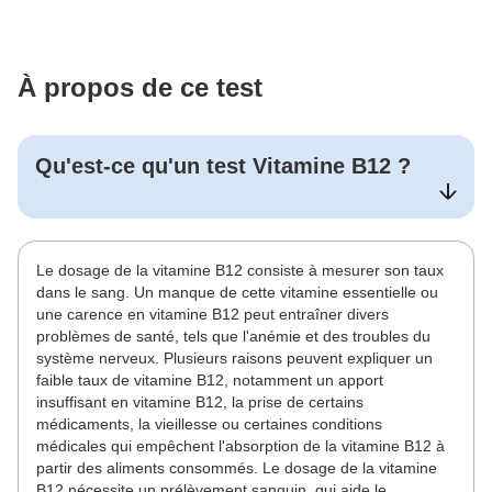
À propos de ce test
Qu'est-ce qu'un test
Vitamine B12
?
Le dosage de la vitamine B12 consiste à mesurer son taux
dans le sang. Un manque de cette vitamine essentielle ou
une carence en vitamine B12 peut entraîner divers
problèmes de santé, tels que l'anémie et des troubles du
système nerveux. Plusieurs raisons peuvent expliquer un
faible taux de vitamine B12, notamment un apport
insuffisant en vitamine B12, la prise de certains
médicaments, la vieillesse ou certaines conditions
médicales qui empêchent l'absorption de la vitamine B12 à
partir des aliments consommés. Le dosage de la vitamine
B12 nécessite un prélèvement sanguin, qui aide le