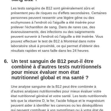
Les tests sanguins de B12 sont généralement sûrs et
présentent peu de risques ou d'effets secondaires. Certaines
personnes peuvent ressentir une légère gêne ou des
ecchymoses à l'endroit où l'aiguille a été insérée pour
prélever l'échantillon de sang. Dans de rares cas, des
évanouissements, des infections ou des saignements
peuvent survenir à l'endroit où l'aiguille a été insérée. Vous
pouvez effectuer le test de B12 à Montréal dans notre
laboratoire situé à proximité, ce qui permet d'obtenir des
résultats rapides et sans faille dans les 24 heures.
Un test sanguin de B12 peut-il être
combiné à d'autres tests nutritionnels
pour mieux évaluer mon état
nutritionnel global et ma santé ?
Une analyse sanguine de la B12 peut être combinée à
d'autres analyses nutritionnelles pour mieux évaluer votre
état nutritionnel général et votre santé. Les tests nutritionnels
tels que la vitamine D, le fer, l'acide folique et le magnésium
peuvent aider à identifier les carences ou les déséquilibres
qui peuvent contribuer à vos symptômes ou à votre état de