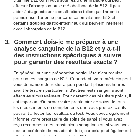
vitamine B12 ou si vous souffrez d'une maladie qui peut
affecter l'absorption ou le métabolisme de la B12. Il peut
aider à diagnostiquer des affections telles que l'anémie
pernicieuse, l'anémie par carence en vitamine B12 et
certains troubles gastro-intestinaux qui peuvent interférer
avec l'absorption de la B12.
Comment dois-je me préparer à une
analyse sanguine de la B12 et y a-t-il
des instructions spécifiques à suivre
pour garantir des résultats exacts ?
En général, aucune préparation particulière n'est requise
pour un test sanguin de B12. Cependant, votre médecin peut
vous demander de rester à jeun pendant plusieurs heures
avant le test, en particulier si d'autres tests sanguins sont
effectués simultanément. Pour garantir des résultats précis, il
est important d'informer votre prestataire de soins de tous
les médicaments ou compléments que vous prenez, car ils
peuvent affecter les résultats du test. Vous devez également
informer votre prestataire de soins de santé si vous avez
reçu récemment des transfusions sanguines ou si vous avez
des antécédents de maladie du foie, car cela peut également