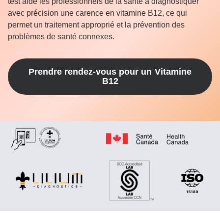
test aide les professionnels de la santé à diagnostiquer
avec précision une carence en vitamine B12, ce qui
permet un traitement approprié et la prévention des
problèmes de santé connexes.
Prendre rendez-vous pour un
Vitamine
B12