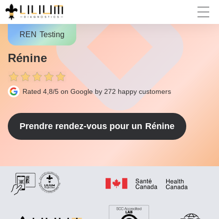
REN
Testing
Rénine
Rated 4,8/5 on Google by 272
happy customers
Prendre rendez-vous pour un
Rénine