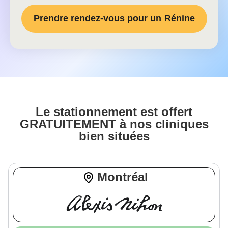
Prendre rendez-vous pour un
Rénine
Le stationnement est offert
GRATUITEMENT à nos cliniques
bien situées
Montréal