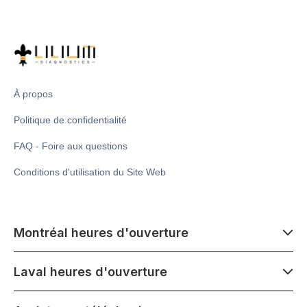
À propos
Politique de confidentialité
FAQ - Foire aux questions
Conditions d'utilisation du Site Web
Montréal heures d'ouverture
7 h 00 - 14 h 00
Laval heures d'ouverture
Lundi - Samedi
Fermé le mercredi 1er juillet
7 h 00 - 15 h 00