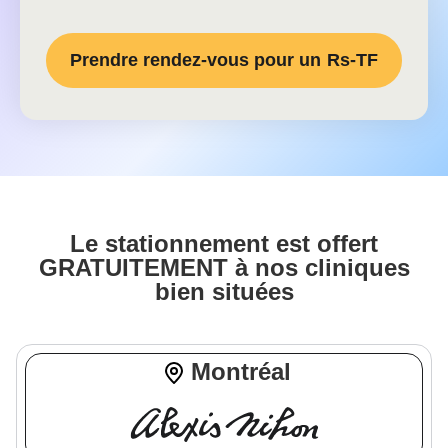
Prendre rendez-vous pour un
Rs-TF
Le stationnement est offert
GRATUITEMENT à nos cliniques
bien situées
Montréal