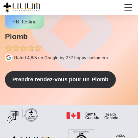
PB
Testing
Plomb
Rated 4,8/5 on Google by 272
happy customers
Prendre rendez-vous pour un
Plomb