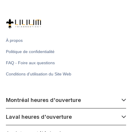
À propos
Politique de confidentialité
FAQ - Foire aux questions
Conditions d'utilisation du Site Web
Montréal heures d'ouverture
7 h 00 - 14 h 00
Laval heures d'ouverture
Lundi - Samedi
Fermé le mercredi 1er juillet
7 h 00 - 15 h 00