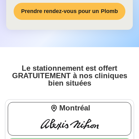
Prendre rendez-vous pour un
Plomb
Le stationnement est offert
GRATUITEMENT à nos cliniques
bien situées
Montréal