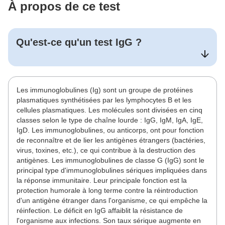
À propos de ce test
Qu'est-ce qu'un test
IgG
?
Les immunoglobulines (Ig) sont un groupe de protéines
plasmatiques synthétisées par les lymphocytes B et les
cellules plasmatiques. Les molécules sont divisées en cinq
classes selon le type de chaîne lourde : IgG, IgM, IgA, IgE,
IgD. Les immunoglobulines, ou anticorps, ont pour fonction
de reconnaître et de lier les antigènes étrangers (bactéries,
virus, toxines, etc.), ce qui contribue à la destruction des
antigènes. Les immunoglobulines de classe G (IgG) sont le
principal type d'immunoglobulines sériques impliquées dans
la réponse immunitaire. Leur principale fonction est la
protection humorale à long terme contre la réintroduction
d'un antigène étranger dans l'organisme, ce qui empêche la
réinfection. Le déficit en IgG affaiblit la résistance de
l'organisme aux infections. Son taux sérique augmente en