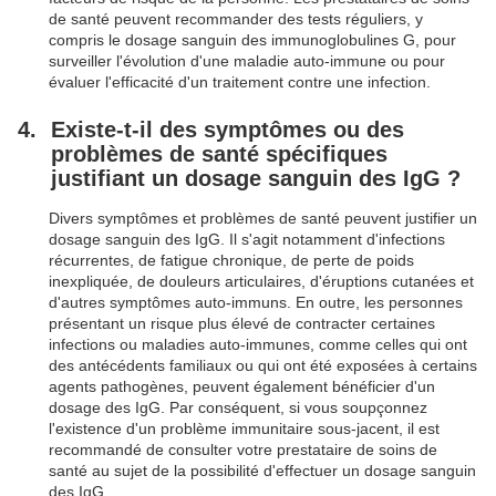
de santé peuvent recommander des tests réguliers, y
compris le dosage sanguin des immunoglobulines G, pour
surveiller l'évolution d'une maladie auto-immune ou pour
évaluer l'efficacité d'un traitement contre une infection.
Existe-t-il des symptômes ou des
problèmes de santé spécifiques
justifiant un dosage sanguin des IgG ?
Divers symptômes et problèmes de santé peuvent justifier un
dosage sanguin des IgG. Il s'agit notamment d'infections
récurrentes, de fatigue chronique, de perte de poids
inexpliquée, de douleurs articulaires, d'éruptions cutanées et
d'autres symptômes auto-immuns. En outre, les personnes
présentant un risque plus élevé de contracter certaines
infections ou maladies auto-immunes, comme celles qui ont
des antécédents familiaux ou qui ont été exposées à certains
agents pathogènes, peuvent également bénéficier d'un
dosage des IgG. Par conséquent, si vous soupçonnez
l'existence d'un problème immunitaire sous-jacent, il est
recommandé de consulter votre prestataire de soins de
santé au sujet de la possibilité d'effectuer un dosage sanguin
des IgG.