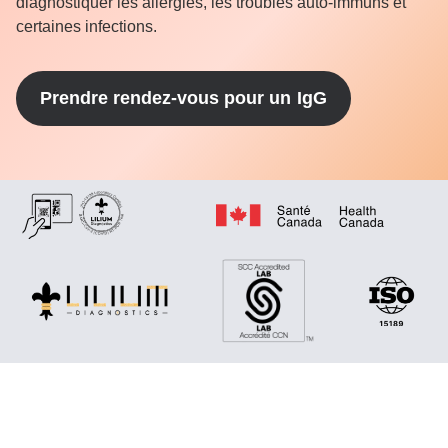
diagnostiquer les allergies, les troubles auto-immuns et
certaines infections.
Prendre rendez-vous pour un
IgG