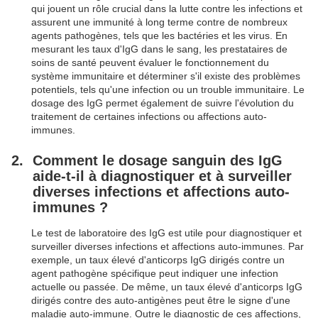
qui jouent un rôle crucial dans la lutte contre les infections et
assurent une immunité à long terme contre de nombreux
agents pathogènes, tels que les bactéries et les virus. En
mesurant les taux d'IgG dans le sang, les prestataires de
soins de santé peuvent évaluer le fonctionnement du
système immunitaire et déterminer s'il existe des problèmes
potentiels, tels qu'une infection ou un trouble immunitaire. Le
dosage des IgG permet également de suivre l'évolution du
traitement de certaines infections ou affections auto-
immunes.
Comment le dosage sanguin des IgG
aide-t-il à diagnostiquer et à surveiller
diverses infections et affections auto-
immunes ?
Le test de laboratoire des IgG est utile pour diagnostiquer et
surveiller diverses infections et affections auto-immunes. Par
exemple, un taux élevé d'anticorps IgG dirigés contre un
agent pathogène spécifique peut indiquer une infection
actuelle ou passée. De même, un taux élevé d'anticorps IgG
dirigés contre des auto-antigènes peut être le signe d'une
maladie auto-immune. Outre le diagnostic de ces affections,