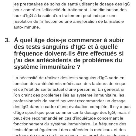
les prestataires de soins de santé utilisent le dosage des IgG
pour contrôler l'efficacité du traitement. Une diminution des
taux d'IgG à la suite d'un traitement peut indiquer une
résolution de l'infection ou une amélioration de la maladie
auto-immune.
À quel âge dois-je commencer à subir
des tests sanguins d'IgG et à quelle
fréquence doivent-ils être effectués si
j'ai des antécédents de problèmes du
système immunitaire ?
La nécessité de réaliser des tests sanguins d'IgG varie en
fonction des antécédents médicaux, des facteurs de risque
et de l'état de santé actuel d'une personne. En général, si
l'on craint des problèmes liés au système immunitaire, les
professionnels de santé peuvent recommander un dosage
des IgG dans le cadre d'une évaluation complète. Il n'y a pas
d'âge spécifique pour commencer le dosage des IgG, mais il
peut être recommandé en cas d'inquiétude concernant le
fonctionnement du système immunitaire. La fréquence des
tests dépend également des antécédents médicaux et des
facteurs de risque de la personne. Les prestataires de soins