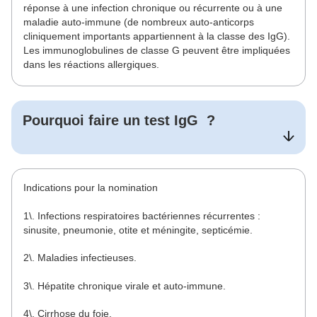
réponse à une infection chronique ou récurrente ou à une
maladie auto-immune (de nombreux auto-anticorps
cliniquement importants appartiennent à la classe des IgG).
Les immunoglobulines de classe G peuvent être impliquées
dans les réactions allergiques.
Pourquoi faire un test
IgG
?
Indications pour la nomination
1\. Infections respiratoires bactériennes récurrentes :
sinusite, pneumonie, otite et méningite, septicémie.
2\. Maladies infectieuses.
3\. Hépatite chronique virale et auto-immune.
4\. Cirrhose du foie.