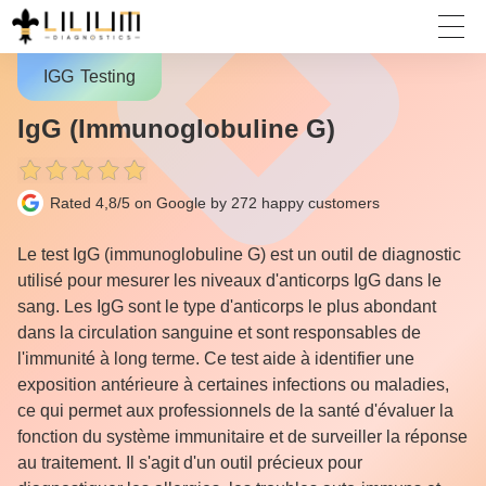
IGG
Testing
IgG (Immunoglobuline G)
Rated 4,8/5 on Google by 272
happy customers
Le test IgG (immunoglobuline G) est un outil de diagnostic
utilisé pour mesurer les niveaux d'anticorps IgG dans le
sang. Les IgG sont le type d'anticorps le plus abondant
dans la circulation sanguine et sont responsables de
l'immunité à long terme. Ce test aide à identifier une
exposition antérieure à certaines infections ou maladies,
ce qui permet aux professionnels de la santé d'évaluer la
fonction du système immunitaire et de surveiller la réponse
au traitement. Il s'agit d'un outil précieux pour