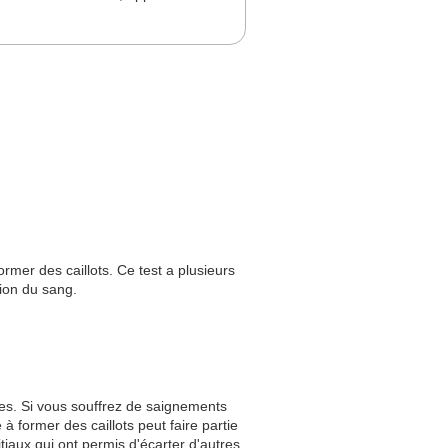
rmer des caillots. Ce test a plusieurs
tion du sang.
mes. Si vous souffrez de saignements
à former des caillots peut faire partie
iaux qui ont permis d'écarter d'autres