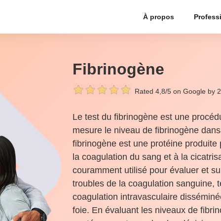
À propos
Profess
Fibrinogène
Rated 4,8/5 on Google by 
Le test du fibrinogène est une procéd
mesure le niveau de fibrinogène dans 
fibrinogène est une protéine produite p
la coagulation du sang et à la cicatris
couramment utilisé pour évaluer et sur
troubles de la coagulation sanguine, t
coagulation intravasculaire disséminé
foie. En évaluant les niveaux de fibri