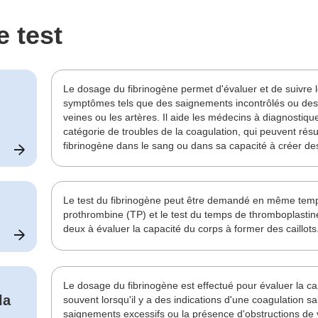
e test
Le dosage du fibrinogène permet d'évaluer et de suivre
symptômes tels que des saignements incontrôlés ou de
veines ou les artères. Il aide les médecins à diagnostiqu
catégorie de troubles de la coagulation, qui peuvent résu
fibrinogène dans le sang ou dans sa capacité à créer des
Le test du fibrinogène peut être demandé en même temp
prothrombine (TP) et le test du temps de thromboplastine
deux à évaluer la capacité du corps à former des caillots
Le dosage du fibrinogène est effectué pour évaluer la c
la
souvent lorsqu'il y a des indications d'une coagulation 
saignements excessifs ou la présence d'obstructions de 