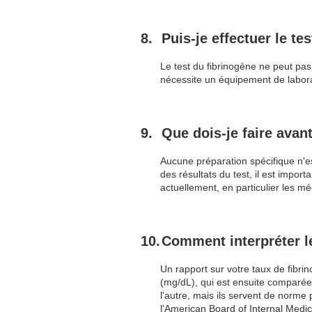
Puis-je effectuer le te
Le test du fibrinogène ne peut pas 
nécessite un équipement de laborat
Que dois-je faire avant
Aucune préparation spécifique n'es
des résultats du test, il est impo
actuellement, en particulier les m
Comment interpréter le
Un rapport sur votre taux de fibri
(mg/dL), qui est ensuite comparée 
l'autre, mais ils servent de norme
l'American Board of Internal Medic