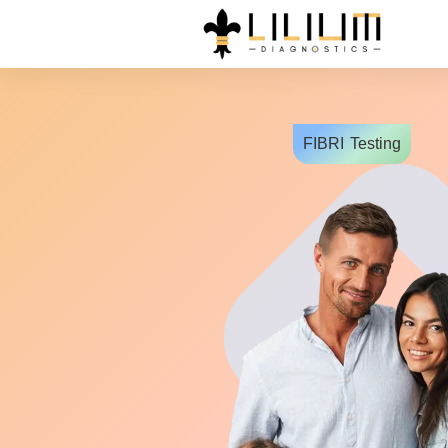
FIBRI
Testing