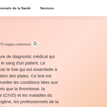
ionnels de la Santé
Services
272
happy customers
ure de diagnostic médical qui
le sang d'un patient. Le
ar le foie qui est essentielle à
ation des plaies. Ce test est
veiller les conditions liées aux
els que la thrombose, la
e (CIVD) et les maladies du
nogène, les professionnels de la