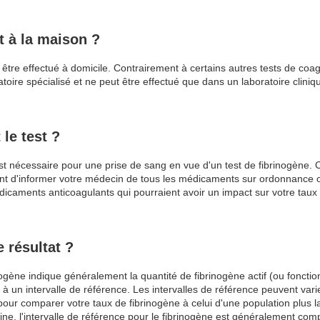
st à la maison ?
être effectué à domicile. Contrairement à certains autres tests de coagu
oire spécialisé et ne peut être effectué que dans un laboratoire cliniqu
 le test ?
t nécessaire pour une prise de sang en vue d'un test de fibrinogène. C
rtant d'informer votre médecin de tous les médicaments sur ordonnance 
édicaments anticoagulants qui pourraient avoir un impact sur votre taux
 résultat ?
nogène indique généralement la quantité de fibrinogène actif (ou fonctio
à un intervalle de référence. Les intervalles de référence peuvent vari
 pour comparer votre taux de fibrinogène à celui d'une population plus 
ine, l'intervalle de référence pour le fibrinogène est généralement comp