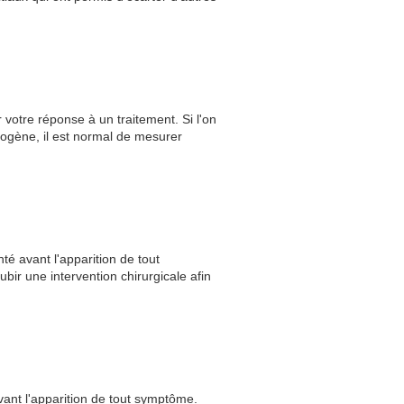
 votre réponse à un traitement. Si l'on
nogène, il est normal de mesurer
té avant l'apparition de tout
r une intervention chirurgicale afin
vant l'apparition de tout symptôme.