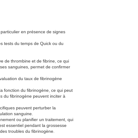
particulier en présence de signes
es tests du temps de Quick ou du
e de thrombine et de fibrine, ce qui
lyses sanguines, permet de confirmer
évaluation du taux de fibrinogène
a fonction du fibrinogène, ce qui peut
 du fibrinogène peuvent inciter à
ifiques peuvent perturber la
ulation sanguine.
nement ou planifier un traitement, qui
st essentiel pendant la grossesse
des troubles du fibrinogène.