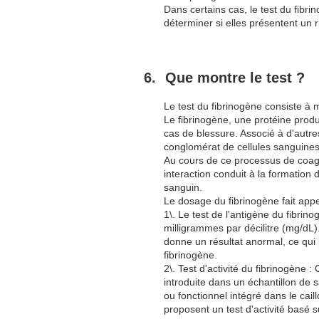
Dans certains cas, le test du fibr
déterminer si elles présentent un 
Que montre le test ?
Le test du fibrinogène consiste à m
Le fibrinogène, une protéine produi
cas de blessure. Associé à d'autres
conglomérat de cellules sanguines,
Au cours de ce processus de coagul
interaction conduit à la formation 
sanguin.
Le dosage du fibrinogène fait app
1\. Le test de l'antigène du fibri
milligrammes par décilitre (mg/dL).
donne un résultat anormal, ce qui 
fibrinogène.
2\. Test d'activité du fibrinogène :
introduite dans un échantillon de 
ou fonctionnel intégré dans le cai
proposent un test d'activité basé s