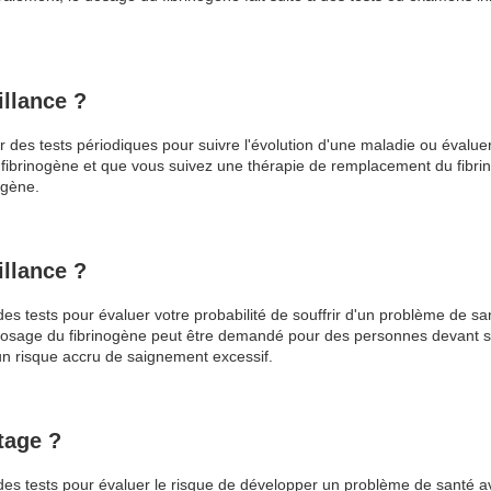
illance ?
r des tests périodiques pour suivre l'évolution d'une maladie ou évaluer
 fibrinogène et que vous suivez une thérapie de remplacement du fibri
ogène.
illance ?
es tests pour évaluer votre probabilité de souffrir d'un problème de san
osage du fibrinogène peut être demandé pour des personnes devant subi
un risque accru de saignement excessif.
tage ?
 des tests pour évaluer le risque de développer un problème de santé a