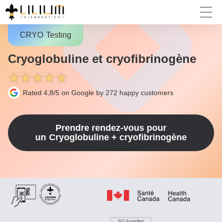
CRYO
Testing
Cryoglobuline et cryofibrinogène
Rated 4,8/5 on Google by 272
happy customers
Prendre rendez-vous pour
un
Cryoglobuline + cryofibrinogène