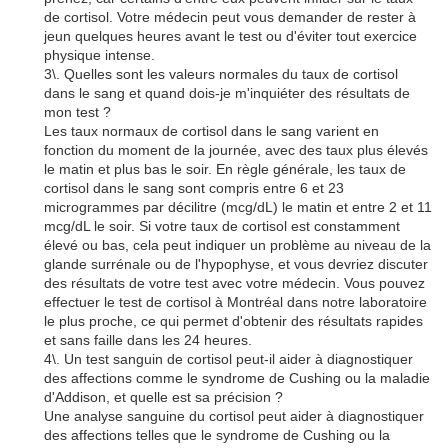
de cortisol. Votre médecin peut vous demander de rester à
jeun quelques heures avant le test ou d'éviter tout exercice
physique intense.
3\. Quelles sont les valeurs normales du taux de cortisol
dans le sang et quand dois-je m'inquiéter des résultats de
mon test ?
Les taux normaux de cortisol dans le sang varient en
fonction du moment de la journée, avec des taux plus élevés
le matin et plus bas le soir. En règle générale, les taux de
cortisol dans le sang sont compris entre 6 et 23
microgrammes par décilitre (mcg/dL) le matin et entre 2 et 11
mcg/dL le soir. Si votre taux de cortisol est constamment
élevé ou bas, cela peut indiquer un problème au niveau de la
glande surrénale ou de l'hypophyse, et vous devriez discuter
des résultats de votre test avec votre médecin. Vous pouvez
effectuer le test de cortisol à Montréal dans notre laboratoire
le plus proche, ce qui permet d'obtenir des résultats rapides
et sans faille dans les 24 heures.
4\. Un test sanguin de cortisol peut-il aider à diagnostiquer
des affections comme le syndrome de Cushing ou la maladie
d'Addison, et quelle est sa précision ?
Une analyse sanguine du cortisol peut aider à diagnostiquer
des affections telles que le syndrome de Cushing ou la