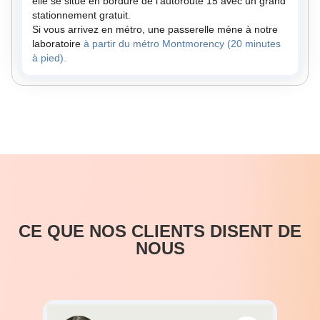
elle se situe en bordure de l'autoroute 15 avec un grand
stationnement gratuit.
Si vous arrivez en métro, une passerelle mène à notre
laboratoire
à partir du métro Montmorency (20 minutes
à pied).
CE QUE NOS CLIENTS DISENT DE
NOUS