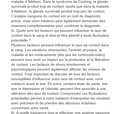
maladie d'Addison. Dans le syndrome de Cushing, la glande
surrénale produit trop de cortisol, tandis que dans la maladie
d'Addison, la glande surrénale produit trop peu de cortisol.
L'analyse sanguine du cortisol est un outil de diagnostic
précis, mais votre médecin peut également demander des
examens complémentaires pour confirmer le diagnostic.
5\. Quels sont les facteurs qui peuvent influencer le taux de
cortisol dans le sang et dois-je être attentif à toute fluctuation
potentielle ?
Plusieurs facteurs peuvent influencer le taux de cortisol dans
le sang. Les situations stressantes, l'activité physique, la
maladie et les médicaments (tels que les corticostéroïdes)
peuvent tous avoir un impact sur la production et la libération
de cortisol. Les facteurs de stress émotionnels et
psychologiques peuvent également affecter les niveaux de
cortisol. Il est important de discuter de tous les facteurs
susceptibles d'influencer votre taux de cortisol avec votre
médecin avant le test. En outre, certains états de santé, tels
que la dépression et l'obésité, peuvent être associés à une
altération des taux de cortisol. Comprendre ces fluctuations
potentielles permet à votre médecin d'interpréter les résultats
avec précision et de prendre des décisions éclairées
concernant votre santé.
6\. À quelle fréquence dois-je effectuer une analyse sanguine