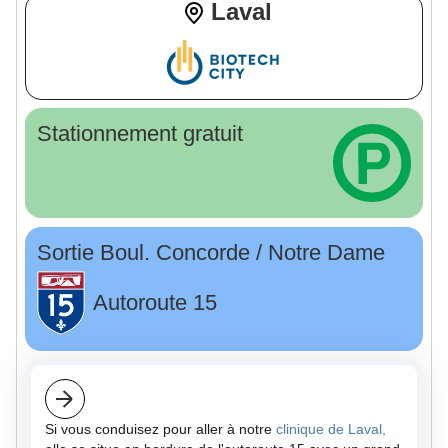
Laval
Stationnement gratuit
Sortie Boul. Concorde / Notre Dame
Autoroute 15
Si vous conduisez pour aller à notre
clinique de Laval,