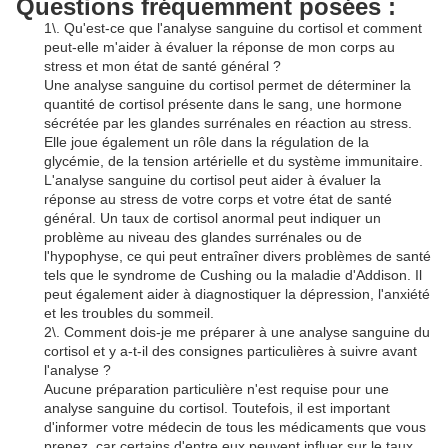
Questions fréquemment posées :
1\. Qu'est-ce que l'analyse sanguine du cortisol et comment
peut-elle m'aider à évaluer la réponse de mon corps au
stress et mon état de santé général ?
Une analyse sanguine du cortisol permet de déterminer la
quantité de cortisol présente dans le sang, une hormone
sécrétée par les glandes surrénales en réaction au stress.
Elle joue également un rôle dans la régulation de la
glycémie, de la tension artérielle et du système immunitaire.
L'analyse sanguine du cortisol peut aider à évaluer la
réponse au stress de votre corps et votre état de santé
général. Un taux de cortisol anormal peut indiquer un
problème au niveau des glandes surrénales ou de
l'hypophyse, ce qui peut entraîner divers problèmes de santé
tels que le syndrome de Cushing ou la maladie d'Addison. Il
peut également aider à diagnostiquer la dépression, l'anxiété
et les troubles du sommeil.
2\. Comment dois-je me préparer à une analyse sanguine du
cortisol et y a-t-il des consignes particulières à suivre avant
l'analyse ?
Aucune préparation particulière n'est requise pour une
analyse sanguine du cortisol. Toutefois, il est important
d'informer votre médecin de tous les médicaments que vous
prenez, car certains d'entre eux peuvent influer sur le taux