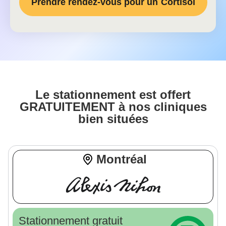
Prendre rendez-vous pour un
Cortisol
Le stationnement est offert
GRATUITEMENT à nos cliniques
bien situées
Montréal
Stationnement gratuit