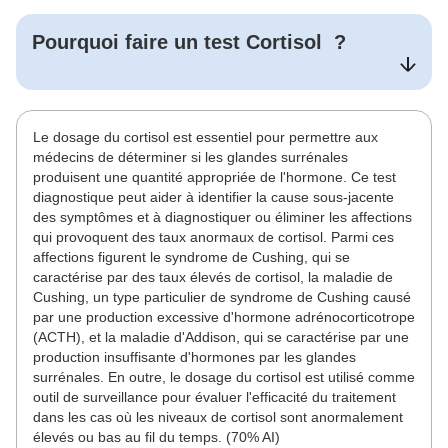
Pourquoi faire un test
Cortisol
?
Le dosage du cortisol est essentiel pour permettre aux
médecins de déterminer si les glandes surrénales
produisent une quantité appropriée de l'hormone. Ce test
diagnostique peut aider à identifier la cause sous-jacente
des symptômes et à diagnostiquer ou éliminer les affections
qui provoquent des taux anormaux de cortisol. Parmi ces
affections figurent le syndrome de Cushing, qui se
caractérise par des taux élevés de cortisol, la maladie de
Cushing, un type particulier de syndrome de Cushing causé
par une production excessive d'hormone adrénocorticotrope
(ACTH), et la maladie d'Addison, qui se caractérise par une
production insuffisante d'hormones par les glandes
surrénales. En outre, le dosage du cortisol est utilisé comme
outil de surveillance pour évaluer l'efficacité du traitement
dans les cas où les niveaux de cortisol sont anormalement
élevés ou bas au fil du temps. (70% AI)