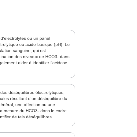
d'électrolytes ou un panel
trolytique ou acido-basique (pH). Le
lation sanguine, qui est
mination des niveaux de HCO3- dans
alement aider à identifier l'acidose
des déséquilibres électrolytiques,
rmales résultant d'un déséquilibre du
énéral, une affection ou une
. La mesure du HCO3- dans le cadre
tifier de tels déséquilibres.