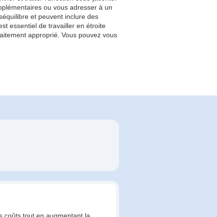
pplémentaires ou vous adresser à un
équilibre et peuvent inclure des
t essentiel de travailler en étroite
traitement approprié. Vous pouvez vous
s coûts tout en augmentant la