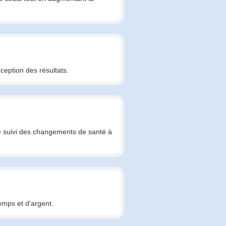
ception des résultats.
e le suivi des changements de santé à
emps et d'argent.