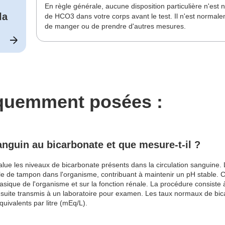
En règle générale, aucune disposition particulière n'est
la
de HCO3 dans votre corps avant le test. Il n'est normal
de manger ou de prendre d'autres mesures.
équemment posées :
anguin au bicarbonate et que mesure-t-il ?
alue les niveaux de bicarbonate présents dans la circulation sanguine.
le de tampon dans l'organisme, contribuant à maintenir un pH stable. C
basique de l'organisme et sur la fonction rénale. La procédure consiste 
nsuite transmis à un laboratoire pour examen. Les taux normaux de bic
uivalents par litre (mEq/L).