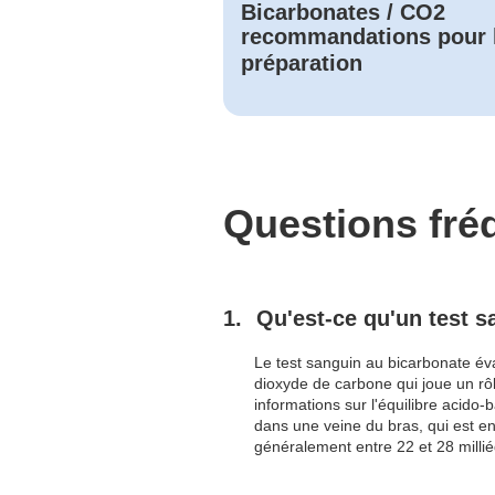
Bicarbonates / CO2
recommandations pour 
préparation
Questions fr
Qu'est-ce qu'un test s
Le test sanguin au bicarbonate év
dioxyde de carbone qui joue un rô
informations sur l'équilibre acido-
dans une veine du bras, qui est e
généralement entre 22 et 28 milliéq