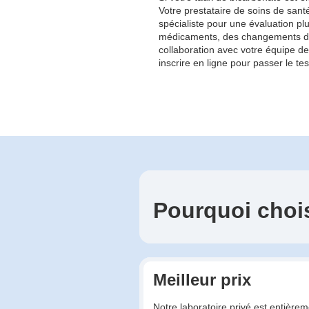
Votre prestataire de soins de sa
spécialiste pour une évaluation pl
médicaments, des changements de mod
collaboration avec votre équipe d
inscrire en ligne pour passer le te
Pourquoi choi
Meilleur prix
Notre laboratoire privé est entière