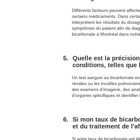
Différents facteurs peuvent affect
certains médicaments. Dans certain
interprètent les résultats du dosa
symptômes du patient afin de diag
bicarbonate à Montréal dans notre 
Quelle est la précisio
conditions, telles que
Un test sanguin au bicarbonate est 
rénales ou les troubles pulmonaires
des examens d'imagerie, des analy
d'organes spécifiques et identifi
Si mon taux de bicarbo
et du traitement de l'a
Si votre taux de bicarbonate est él