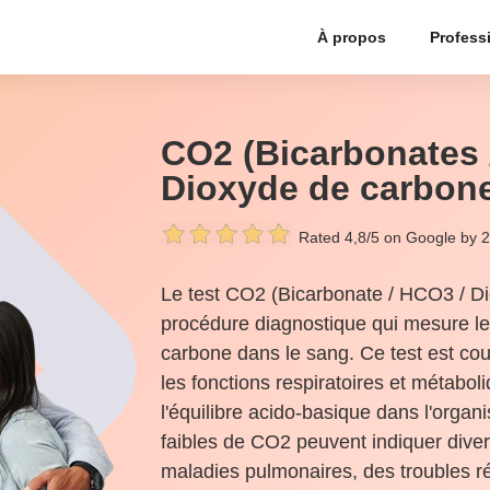
À propos
Profess
CO2 (Bicarbonates 
Dioxyde de carbon
Rated 4,8/5 on Google by 
Le test CO2 (Bicarbonate / HCO3 / D
procédure diagnostique qui mesure l
carbone dans le sang. Ce test est co
les fonctions respiratoires et métaboli
l'équilibre acido-basique dans l'orga
faibles de CO2 peuvent indiquer diver
maladies pulmonaires, des troubles r