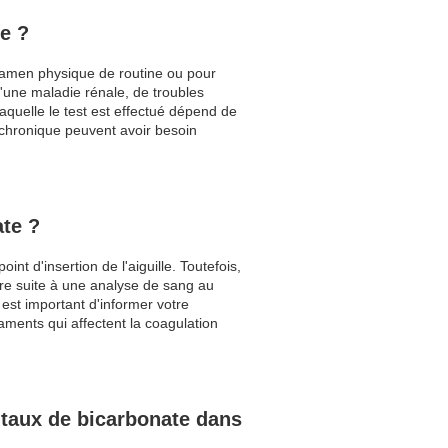
ce ?
xamen physique de routine ou pour
'une maladie rénale, de troubles
laquelle le test est effectué dépend de
e chronique peuvent avoir besoin
ate ?
t d'insertion de l'aiguille. Toutefois,
ire suite à une analyse de sang au
 est important d'informer votre
aments qui affectent la coagulation
e taux de bicarbonate dans