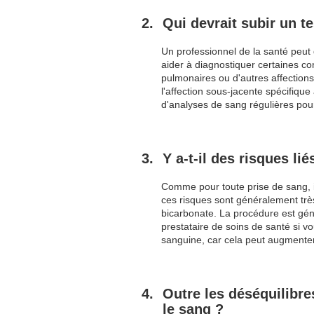
Qui devrait subir un t
Un professionnel de la santé peu
aider à diagnostiquer certaines c
pulmonaires ou d'autres affections 
l'affection sous-jacente spécifiqu
d'analyses de sang régulières pour 
Y a-t-il des risques li
Comme pour toute prise de sang, il 
ces risques sont généralement trè
bicarbonate. La procédure est géné
prestataire de soins de santé si v
sanguine, car cela peut augmente
Outre les déséquilibre
le sang ?