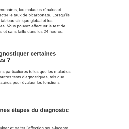
lmonaires, les maladies rénales et
ter le taux de bicarbonate. Lorsqu'ils
ableau clinique global et les
es. Vous pouvez effectuer le test de
s et sans faille dans les 24 heures.
agnostiquer certaines
es ?
ns particulières telles que les maladies
'autres tests diagnostiques, tels que
saires pour évaluer les fonctions
ines étapes du diagnostic
er et traiter l'affection sous-jacente.