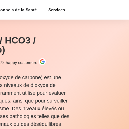
ionnels de la Santé
Services
/ HCO3 /
e)
272
happy customers
ioxyde de carbone) est une
es niveaux de dioxyde de
uramment utilisé pour évaluer
ques, ainsi que pour surveiller
nisme. Des niveaux élevés ou
ses pathologies telles que des
énaux ou des déséquilibres