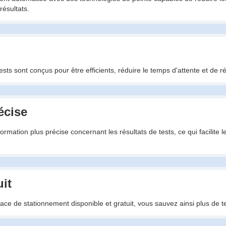
résultats.
sts sont conçus pour être efficients, réduire le temps d'attente et de ré
écise
nformation plus précise concernant les résultats de tests, ce qui facilit
it
pace de stationnement disponible et gratuit, vous sauvez ainsi plus de t