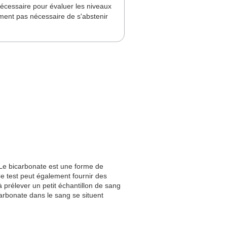
 nécessaire pour évaluer les niveaux
ement pas nécessaire de s'abstenir
 Le bicarbonate est une forme de
e test peut également fournir des
à prélever un petit échantillon de sang
arbonate dans le sang se situent