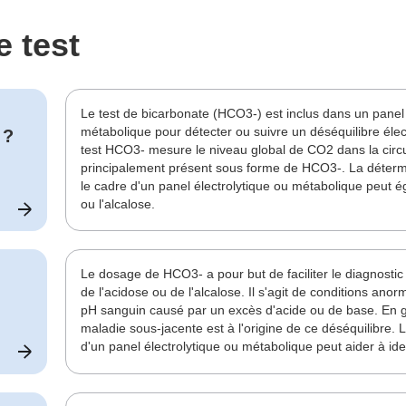
e test
Le test de bicarbonate (HCO3-) est inclus dans un panel 
métabolique pour détecter ou suivre un déséquilibre élec
?
test HCO3- mesure le niveau global de CO2 dans la circu
principalement présent sous forme de HCO3-. La déter
le cadre d'un panel électrolytique ou métabolique peut ég
ou l'alcalose.
Le dosage de HCO3- a pour but de faciliter le diagnostic 
de l'acidose ou de l'alcalose. Il s'agit de conditions ano
pH sanguin causé par un excès d'acide ou de base. En g
maladie sous-jacente est à l'origine de ce déséquilibre
d'un panel électrolytique ou métabolique peut aider à iden