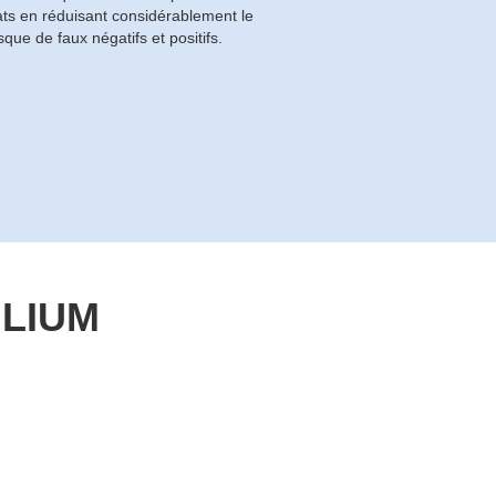
ats en réduisant considérablement le
isque de faux négatifs et positifs.
LILIUM