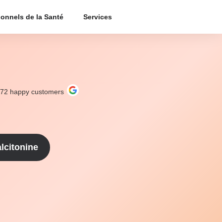
ionnels de la Santé
Services
272
happy customers
lcitonine