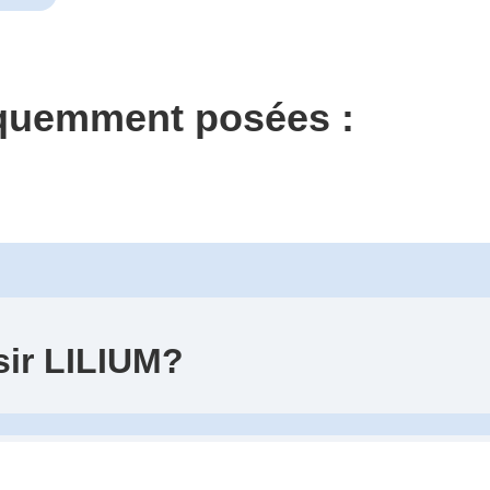
équemment posées :
sir LILIUM?