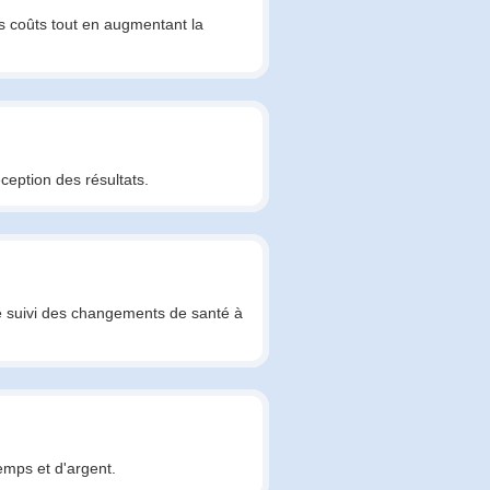
s coûts tout en augmentant la
ception des résultats.
e le suivi des changements de santé à
emps et d'argent.