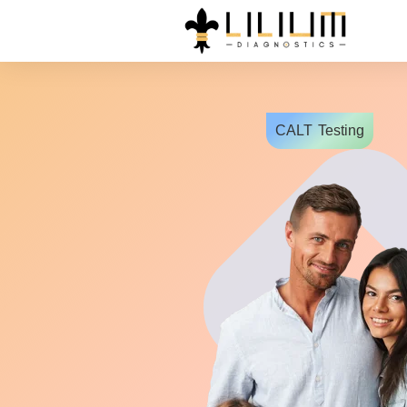
CALT
Testing