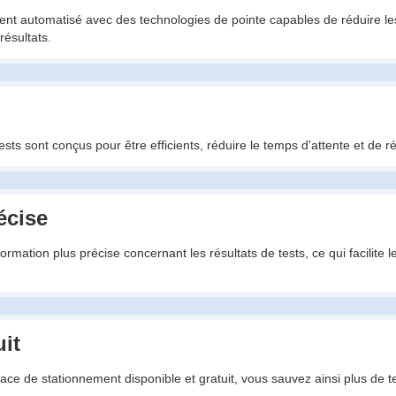
ment automatisé avec des technologies de pointe capables de réduire le
résultats.
sts sont conçus pour être efficients, réduire le temps d'attente et de ré
écise
nformation plus précise concernant les résultats de tests, ce qui facilit
it
pace de stationnement disponible et gratuit, vous sauvez ainsi plus de t