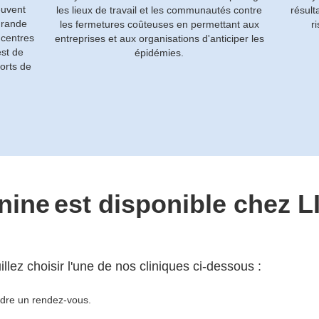
euvent
les lieux de travail et les communautés contre
résult
grande
les fermetures coûteuses en permettant aux
r
 centres
entreprises et aux organisations d'anticiper les
est de
épidémies.
orts de
nine
est disponible chez 
lez choisir l'une de nos cliniques ci-dessous :
ndre un rendez-vous.