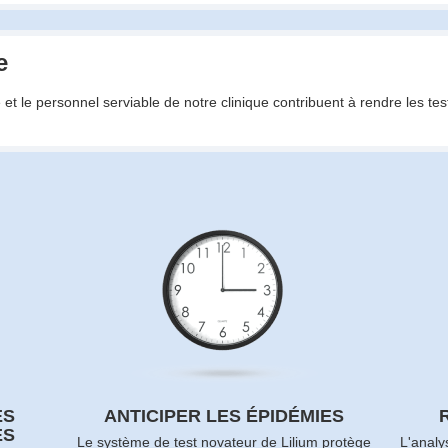
e
e et le personnel serviable de notre clinique contribuent à rendre les tes
ES
ANTICIPER LES ÉPIDÉMIES
ES
Le système de test novateur de Lilium protège
L'analy