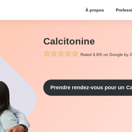
À propos
Profess
Calcitonine
Rated 4,8/5 on Google by 
Prendre rendez-vous pour un
Ca