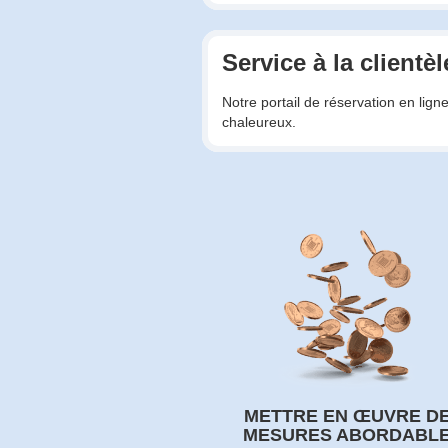
Service à la clientèl
Notre portail de réservation en lign
chaleureux.
METTRE EN ŒUVRE D
MESURES ABORDABL