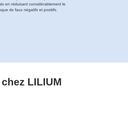
ats en réduisant considérablement le
isque de faux négatifs et positifs.
e chez LILIUM