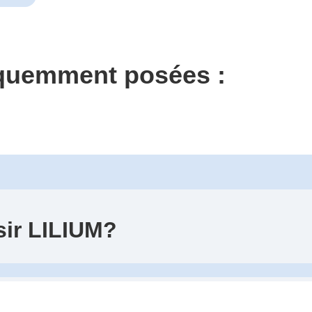
équemment posées :
sir LILIUM?