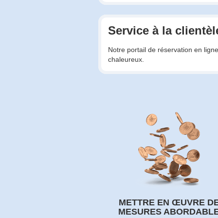
Service à la clientèl
Notre portail de réservation en lign
chaleureux.
METTRE EN ŒUVRE D
MESURES ABORDABL