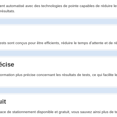
ment automatisé avec des technologies de pointe capables de réduire le
résultats.
sts sont conçus pour être efficients, réduire le temps d'attente et de ré
écise
nformation plus précise concernant les résultats de tests, ce qui facilit
it
pace de stationnement disponible et gratuit, vous sauvez ainsi plus de t