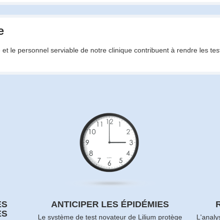
e
e et le personnel serviable de notre clinique contribuent à rendre les tes
ES
ANTICIPER LES ÉPIDÉMIES
ES
Le système de test novateur de Lilium protège
L'analy