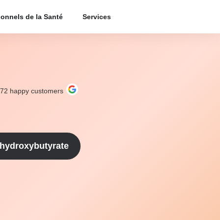
ionnels de la Santé
Services
272
happy customers
hydroxybutyrate