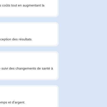
s coûts tout en augmentant la
ception des résultats.
e le suivi des changements de santé à
emps et d'argent.