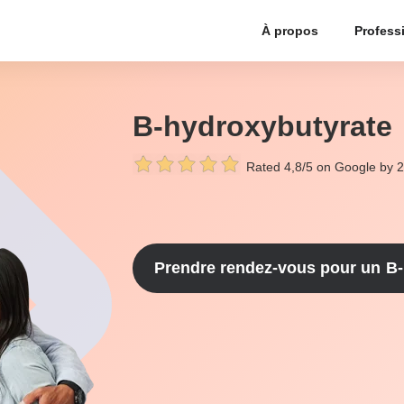
À propos
Profess
B-hydroxybutyrate
Rated 4,8/5 on Google by 
Prendre rendez-vous pour un
B-