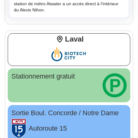
station de métro Atwater a un accès direct à l'intérieur
du Alexis Nihon.
Laval
Stationnement gratuit
Sortie Boul. Concorde / Notre Dame
Autoroute 15