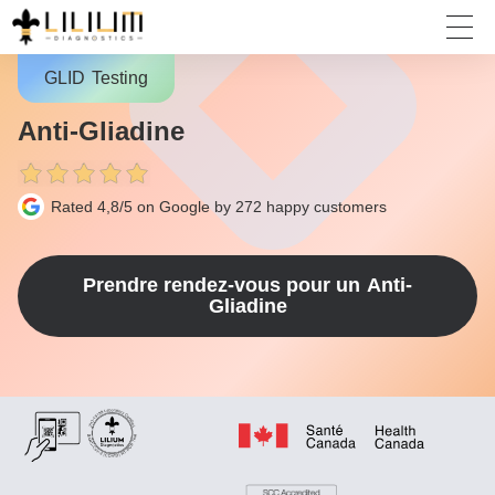
GLID
Testing
Anti-Gliadine
Rated 4,8/5 on Google by 272
happy customers
Prendre rendez-vous pour un
Anti-
Gliadine