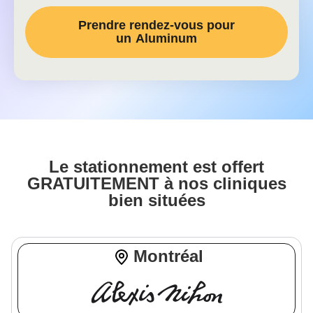
Prendre rendez-vous pour
un
Aluminum
Le stationnement est offert
GRATUITEMENT à nos cliniques
bien situées
Montréal