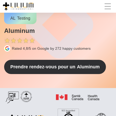
AL
Testing
Aluminum
Rated 4,8/5 on Google by 272
happy customers
Prendre rendez-vous pour un
Aluminum