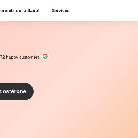
ionnels de la Santé
Services
272
happy customers
dostérone