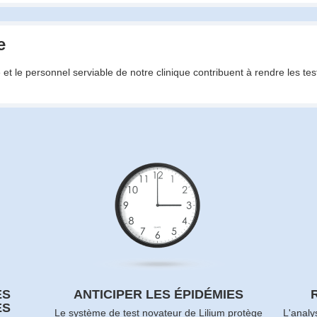
e
e et le personnel serviable de notre clinique contribuent à rendre les tes
ES
ANTICIPER LES ÉPIDÉMIES
ES
Le système de test novateur de Lilium protège
L'analy