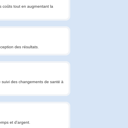
s coûts tout en augmentant la
ception des résultats.
e le suivi des changements de santé à
emps et d'argent.