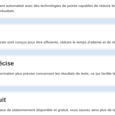
ment automatisé avec des technologies de pointe capables de réduire le
résultats.
sts sont conçus pour être efficients, réduire le temps d'attente et de ré
écise
nformation plus précise concernant les résultats de tests, ce qui facilit
it
pace de stationnement disponible et gratuit, vous sauvez ainsi plus de t