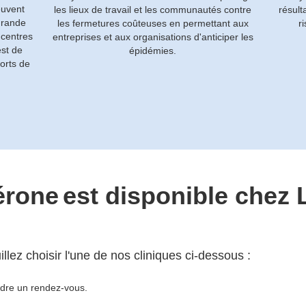
euvent
les lieux de travail et les communautés contre
résult
grande
les fermetures coûteuses en permettant aux
r
 centres
entreprises et aux organisations d'anticiper les
est de
épidémies.
orts de
érone
est disponible chez 
lez choisir l'une de nos cliniques ci-dessous :
ndre un rendez-vous.