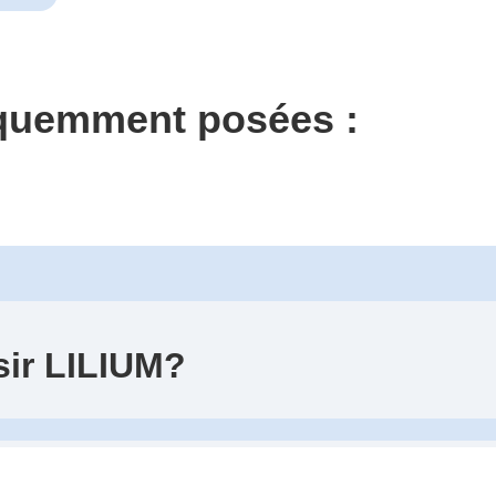
équemment posées :
sir LILIUM?