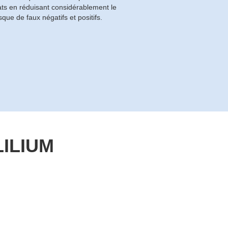
ats en réduisant considérablement le
isque de faux négatifs et positifs.
LILIUM