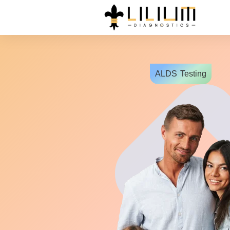
ALDS
Testing