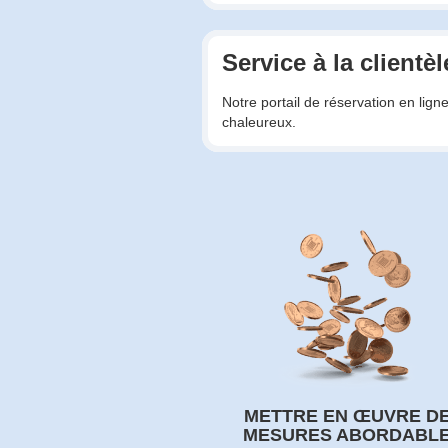
Service à la clientèl
Notre portail de réservation en lign
chaleureux.
METTRE EN ŒUVRE D
MESURES ABORDABL