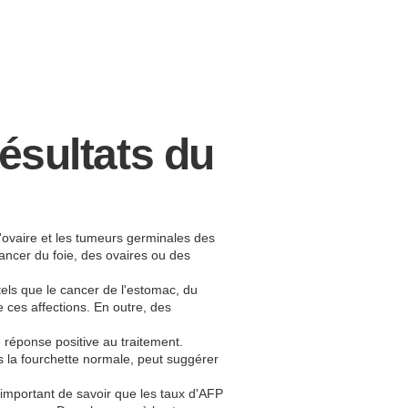
résultats du
l'ovaire et les tumeurs germinales des
cancer du foie, des ovaires ou des
els que le cancer de l'estomac, du
 ces affections. En outre, des
 réponse positive au traitement.
s la fourchette normale, peut suggérer
important de savoir que les taux d'AFP