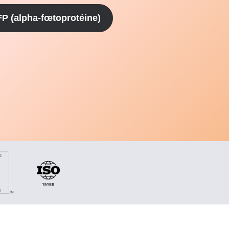
P (alpha-fœtoprotéine)