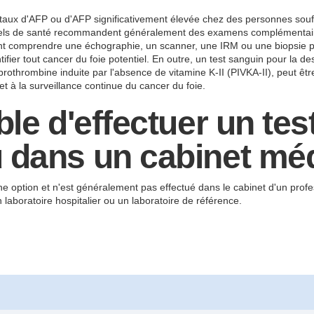
taux d'AFP ou d'AFP significativement élevée chez des personnes souffr
nnels de santé recommandent généralement des examens complémentaires
comprendre une échographie, un scanner, une IRM ou une biopsie pou
ntifier tout cancer du foie potentiel. En outre, un test sanguin pour l
othrombine induite par l'absence de vitamine K-II (PIVKA-II), peut êtr
et à la surveillance continue du cancer du foie.
ble d'effectuer un te
 dans un cabinet méd
ne option et n'est généralement pas effectué dans le cabinet d'un profe
laboratoire hospitalier ou un laboratoire de référence.