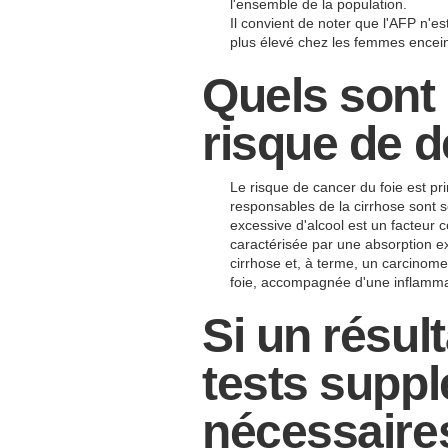
l'ensemble de la population.
Il convient de noter que l'AFP n'
plus élevé chez les femmes encein
Quels sont 
risque de d
Le risque de cancer du foie est pr
responsables de la cirrhose sont s
excessive d'alcool est un facteur c
caractérisée par une absorption e
cirrhose et, à terme, un carcinome
foie, accompagnée d'une inflammati
Si un résul
tests suppl
nécessaire