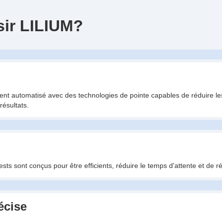
sir LILIUM?
ment automatisé avec des technologies de pointe capables de réduire le
résultats.
sts sont conçus pour être efficients, réduire le temps d'attente et de ré
écise