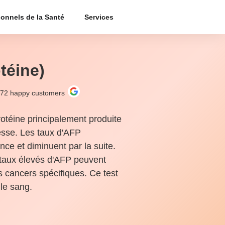
ionnels de la Santé
Services
téine)
272
happy customers
otéine principalement produite
esse. Les taux d'AFP
ce et diminuent par la suite.
 taux élevés d'AFP peuvent
s cancers spécifiques. Ce test
 le sang.