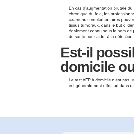
En cas d'augmentation brutale du 
chronique du foie, les professio
examens complémentaires peuvent 
tissus tumoraux, dans le but d'ide
également connu sous le nom de pr
de santé pour aider à la détection 
Est-il possi
domicile ou
Le test AFP à domicile n'est pas u
est généralement effectué dans un 