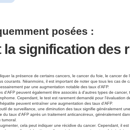
équemment posées :
 la signification des 
quer la présence de certains cancers, le cancer du foie, le cancer de 
plus courants. Néanmoins, il est important de noter que tous les cas de 
écessairement par une augmentation notable des taux d'AFP.
s d'AFP peuvent également être associés à d'autres types de cancer, t
ymphome. Cependant, le test est rarement demandé pour l'évaluation de
 l'hépatite peuvent entraîner une augmentation des taux d'AFP.
util de surveillance, une diminution des taux signifie généralement une
ive du taux d'AFP après un traitement anticancéreux, généralement dan
u tumoral.
gmenter, cela peut indiquer une récidive du cancer. Cependant, il est 