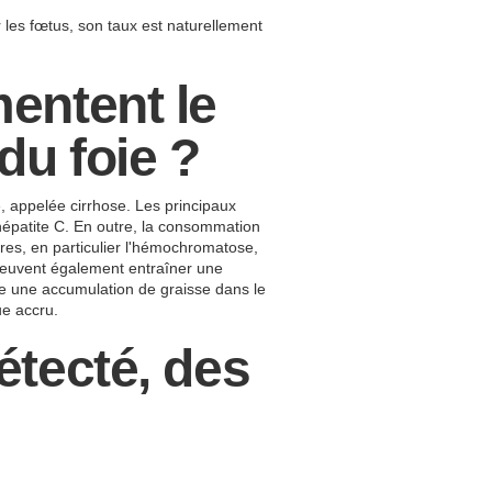
 les fœtus, son taux est naturellement
mentent le
du foie ?
e, appelée cirrhose. Les principaux
'hépatite C. En outre, la consommation
ires, en particulier l'hémochromatose,
 peuvent également entraîner une
ne une accumulation de graisse dans le
ue accru.
étecté, des