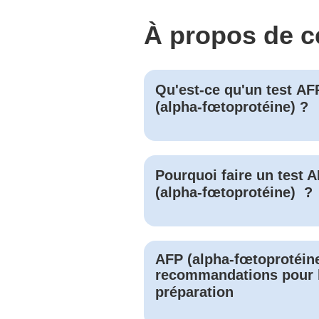
À propos de c
Qu'est-ce qu'un test
AF
(alpha-fœtoprotéine)
?
Pourquoi faire un test
A
(alpha-fœtoprotéine)
?
AFP (alpha-fœtoprotéin
recommandations pour 
préparation