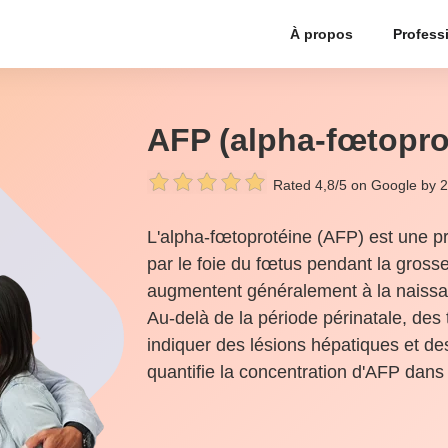
À propos
Profess
AFP (alpha-fœtopro
Rated 4,8/5 on Google by 
L'alpha-fœtoprotéine (AFP) est une pr
par le foie du fœtus pendant la gross
augmentent généralement à la naissan
Au-delà de la période périnatale, des
indiquer des lésions hépatiques et de
quantifie la concentration d'AFP dans