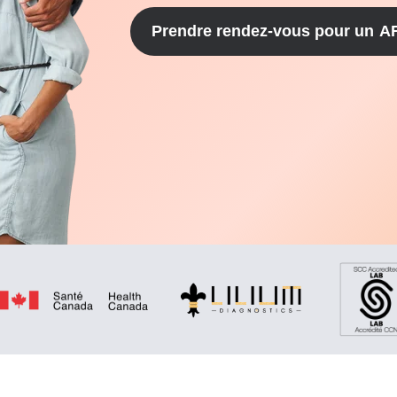
Prendre rendez-vous pour un
AF