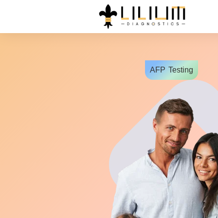
AFP
Testing