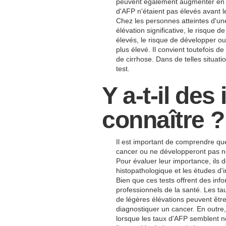
peuvent également augmenter en pr
d'AFP n'étaient pas élevés avant le 
Chez les personnes atteintes d'u
élévation significative, le risqu
élevés, le risque de développer ou
plus élevé. Il convient toutefois 
de cirrhose. Dans de telles situati
test.
Y a-t-il de
connaître ?
Il est important de comprendre que
cancer ou ne développeront pas né
Pour évaluer leur importance, ils
histopathologique et les études d
Bien que ces tests offrent des info
professionnels de la santé. Les t
de légères élévations peuvent être
diagnostiquer un cancer. En outre,
lorsque les taux d'AFP semblent no