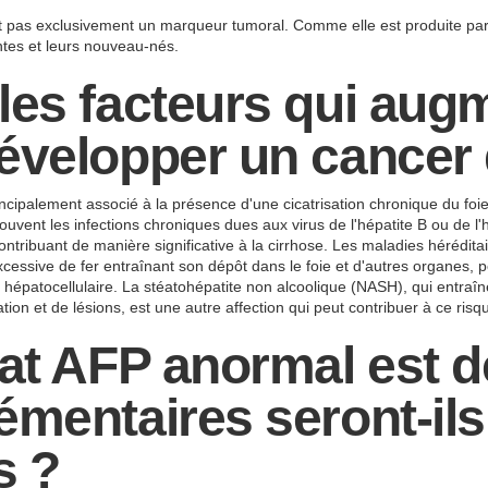
est pas exclusivement un marqueur tumoral. Comme elle est produite par
tes et leurs nouveau-nés.
les facteurs qui aug
évelopper un cancer 
incipalement associé à la présence d'une cicatrisation chronique du foi
ouvent les infections chroniques dues aux virus de l'hépatite B ou de l
ontribuant de manière significative à la cirrhose. Les maladies hérédita
xcessive de fer entraînant son dépôt dans le foie et d'autres organes,
 hépatocellulaire. La stéatohépatite non alcoolique (NASH), qui entraî
on et de lésions, est une autre affection qui peut contribuer à ce risq
tat AFP anormal est d
émentaires seront-ils
s ?