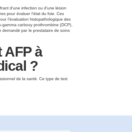
ant d'une infection ou d'une lésion
 pour évaluer l'état du foie. Ces
r l'évaluation histopathologique des
a des-gamma carboxy prothrombine (DCP),
e demandé par le prestataire de soins
st AFP à
ical ?
ssionnel de la santé. Ce type de test