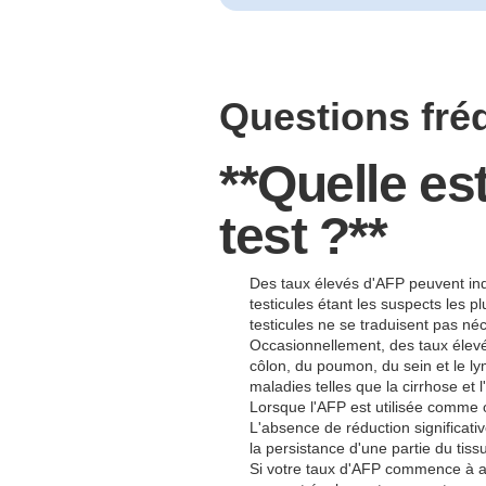
Questions fr
**Quelle est
test ?**
Des taux élevés d'AFP peuvent indi
testicules étant les suspects les 
testicules ne se traduisent pas n
Occasionnellement, des taux élevé
côlon, du poumon, du sein et le l
maladies telles que la cirrhose et
Lorsque l'AFP est utilisée comme o
L'absence de réduction significat
la persistance d'une partie du tiss
Si votre taux d'AFP commence à au