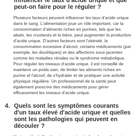
influencer le taux d'acide urique et que
peut-on faire pour le réguler ?
Plusieurs facteurs peuvent influencer les taux d'acide urique
dans le sang. L'alimentation joue un rôle important, car la
consommation d'aliments riches en purines, tels que les
abats, les crustacés et la bière, peut augmenter la production
d'acide urique. D'autres facteurs sont l'obésité, la
consommation excessive d'alcool, certains médicaments (par
exemple, les diurétiques) et des affections sous-jacentes
comme les maladies rénales ou le syndrome métabolique.
Pour réguler les niveaux d'acide urique, il est conseillé de
maintenir un poids sain, de limiter les aliments riches en
purine et l'alcool, de s'hydrater et de pratiquer une activité
physique régulière. Un professionnel de la santé peut
également prescrire des médicaments pour gérer
efficacement les niveaux d'acide urique.
Quels sont les symptômes courants
d'un taux élevé d'acide urique et quelles
sont les pathologies qui peuvent en
découler ?