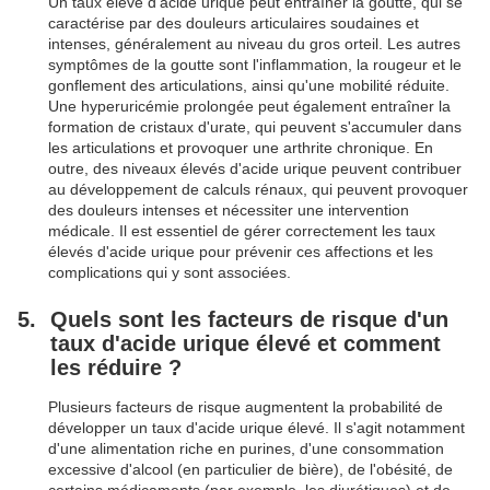
Un taux élevé d'acide urique peut entraîner la goutte, qui se
caractérise par des douleurs articulaires soudaines et
intenses, généralement au niveau du gros orteil. Les autres
symptômes de la goutte sont l'inflammation, la rougeur et le
gonflement des articulations, ainsi qu'une mobilité réduite.
Une hyperuricémie prolongée peut également entraîner la
formation de cristaux d'urate, qui peuvent s'accumuler dans
les articulations et provoquer une arthrite chronique. En
outre, des niveaux élevés d'acide urique peuvent contribuer
au développement de calculs rénaux, qui peuvent provoquer
des douleurs intenses et nécessiter une intervention
médicale. Il est essentiel de gérer correctement les taux
élevés d'acide urique pour prévenir ces affections et les
complications qui y sont associées.
Quels sont les facteurs de risque d'un
taux d'acide urique élevé et comment
les réduire ?
Plusieurs facteurs de risque augmentent la probabilité de
développer un taux d'acide urique élevé. Il s'agit notamment
d'une alimentation riche en purines, d'une consommation
excessive d'alcool (en particulier de bière), de l'obésité, de