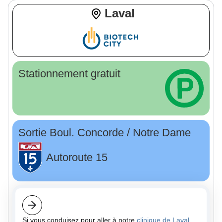
Laval
Stationnement gratuit
Sortie Boul. Concorde / Notre Dame
Autoroute 15
Si vous conduisez pour aller à notre
clinique de Laval,