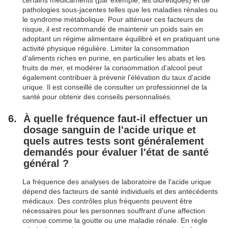
certains médicaments (par exemple, les diurétiques) et de
pathologies sous-jacentes telles que les maladies rénales ou
le syndrome métabolique. Pour atténuer ces facteurs de
risque, il est recommandé de maintenir un poids sain en
adoptant un régime alimentaire équilibré et en pratiquant une
activité physique régulière. Limiter la consommation
d'aliments riches en purine, en particulier les abats et les
fruits de mer, et modérer la consommation d'alcool peut
également contribuer à prévenir l'élévation du taux d'acide
urique. Il est conseillé de consulter un professionnel de la
santé pour obtenir des conseils personnalisés.
À quelle fréquence faut-il effectuer un
dosage sanguin de l'acide urique et
quels autres tests sont généralement
demandés pour évaluer l'état de santé
général ?
La fréquence des analyses de laboratoire de l'acide urique
dépend des facteurs de santé individuels et des antécédents
médicaux. Des contrôles plus fréquents peuvent être
nécessaires pour les personnes souffrant d'une affection
connue comme la goutte ou une maladie rénale. En règle