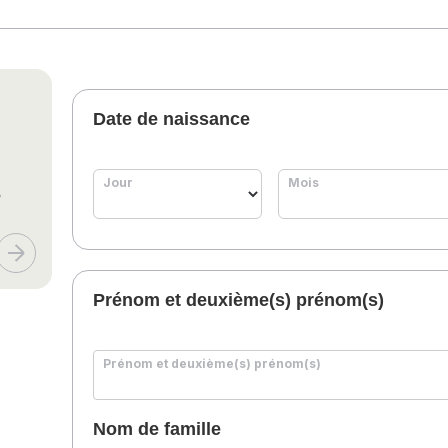
Date de naissance
Jour
Mois
s
Prénom et deuxième(s) prénom(s)
Prénom et deuxième(s) prénom(s)
Nom de famille