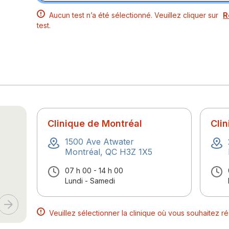
Aucun test n’a été sélectionné. Veuillez cliquer sur
R
test.
Clinique de Montréal
Cli
1500 Ave Atwater
Montréal, QC H3Z 1X5
07 h 00 - 14 h 00
Lundi - Samedi
Veuillez sélectionner la clinique où vous souhaitez 