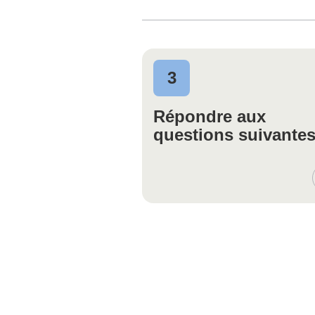
3
Répondre aux
questions suivante