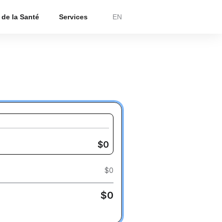
 de la Santé
Services
EN
$
0
$
0
$
0