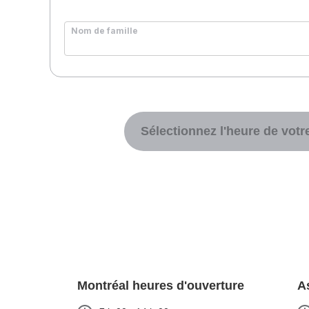
Nom de famille
Sélectionnez l'heure de vot
Montréal heures d'ouverture
A