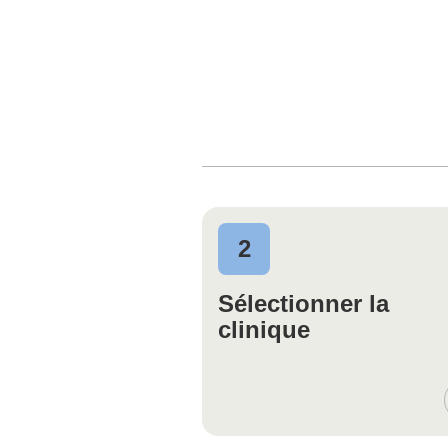
2
Sélectionner la
clinique