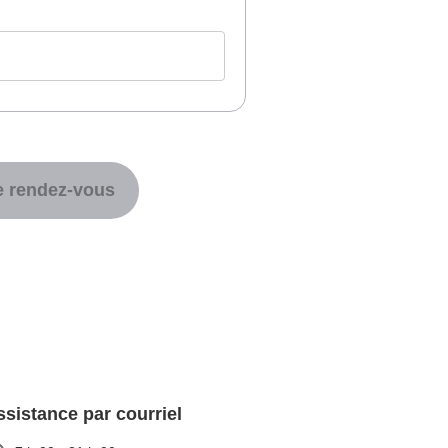
re rendez-vous
ssistance par courriel