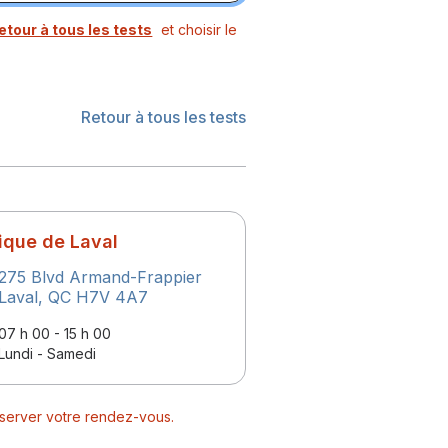
etour à tous les tests
et choisir le
Retour à tous les tests
nique de Laval
275 Blvd Armand-Frappier
Laval, QC H7V 4A7
07 h 00 - 15 h 00
‍Lundi - Samedi
réserver votre rendez-vous.